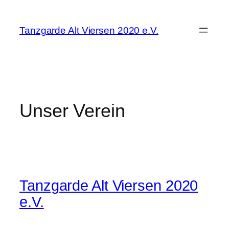
Zum
Inhalt
Tanzgarde Alt Viersen 2020 e.V.
springen
Unser Verein
Tanzgarde Alt Viersen 2020
e.V.