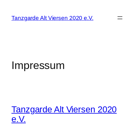
Zum
Inhalt
Tanzgarde Alt Viersen 2020 e.V.
springen
Impressum
Tanzgarde Alt Viersen 2020
e.V.